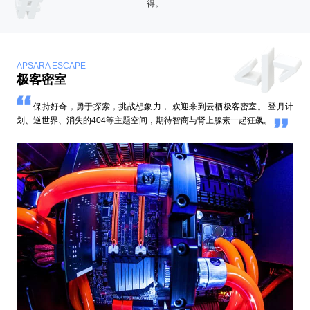
得。
APSARA ESCAPE
极客密室
保持好奇，勇于探索，挑战想象力， 欢迎来到云栖极客密室。 登月计
划、逆世界、消失的404等主题空间，期待智商与肾上腺素一起狂飙。