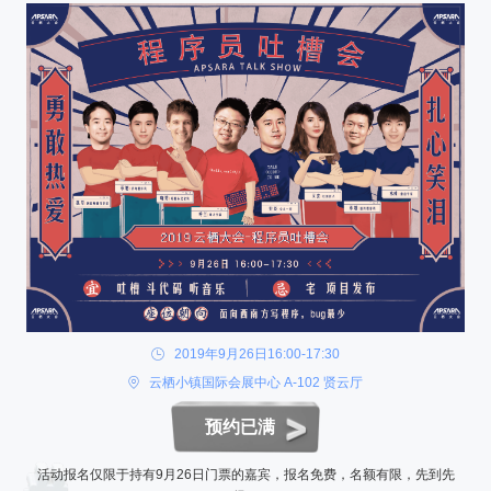
2019年9月26日16:00-17:30
云栖小镇国际会展中心 A-102 贤云厅
预约已满
活动报名仅限于持有9月26日门票的嘉宾，报名免费，名额有限，先到先