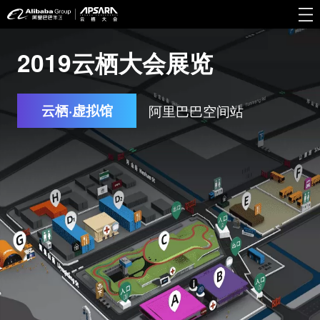
2019云栖大会展览
云栖·虚拟馆
阿里巴巴空间站